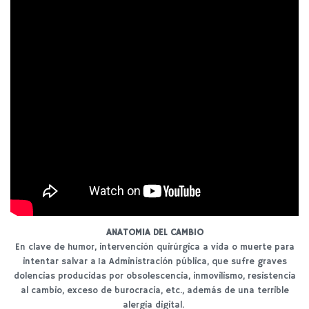
C
I
Ó
N
ANATOMIA DEL CAMBIO
En clave de humor, intervención quirúrgica a vida o muerte para
intentar salvar a Ia Administración pública, que sufre graves
dolencias producidas por obsolescencia, inmovilismo, resistencia
al cambio, exceso de burocracia, etc., además de una terrible
alergia digital.