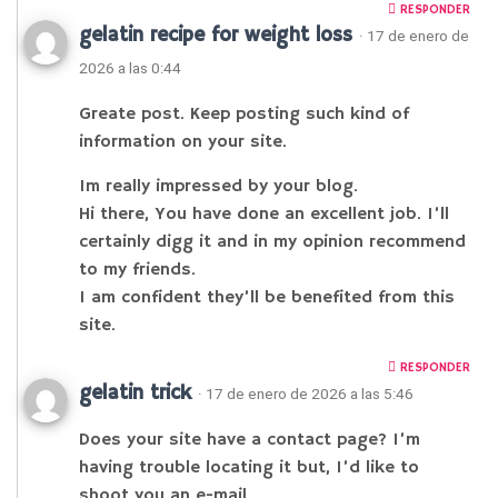
RESPONDER
gelatin recipe for weight loss
· 17 de enero de
2026 a las 0:44
Greate post. Keep posting such kind of
information on your site.
Im really impressed by your blog.
Hi there, You have done an excellent job. I’ll
certainly digg it and in my opinion recommend
to my friends.
I am confident they’ll be benefited from this
site.
RESPONDER
gelatin trick
· 17 de enero de 2026 a las 5:46
Does your site have a contact page? I’m
having trouble locating it but, I’d like to
shoot you an e-mail.