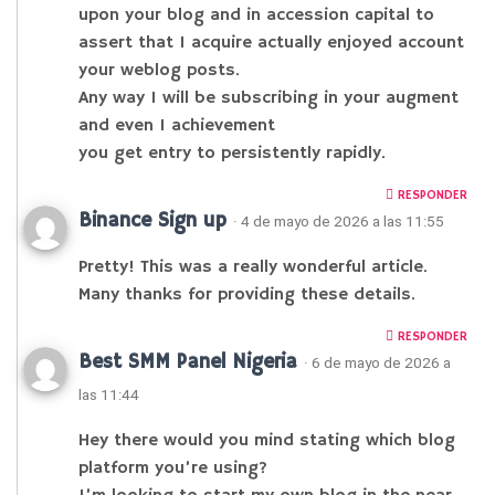
upon your blog and in accession capital to
assert that I acquire actually enjoyed account
your weblog posts.
Any way I will be subscribing in your augment
and even I achievement
you get entry to persistently rapidly.
RESPONDER
Binance Sign up
· 4 de mayo de 2026 a las 11:55
Pretty! This was a really wonderful article.
Many thanks for providing these details.
RESPONDER
Best SMM Panel Nigeria
· 6 de mayo de 2026 a
las 11:44
Hey there would you mind stating which blog
platform you’re using?