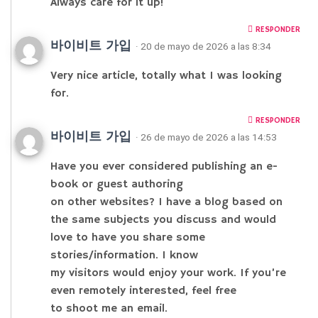
Always care for it up!
RESPONDER
바이비트 가입
· 20 de mayo de 2026 a las 8:34
Very nice article, totally what I was looking
for.
RESPONDER
바이비트 가입
· 26 de mayo de 2026 a las 14:53
Have you ever considered publishing an e-
book or guest authoring
on other websites? I have a blog based on
the same subjects you discuss and would
love to have you share some
stories/information. I know
my visitors would enjoy your work. If you’re
even remotely interested, feel free
to shoot me an email.