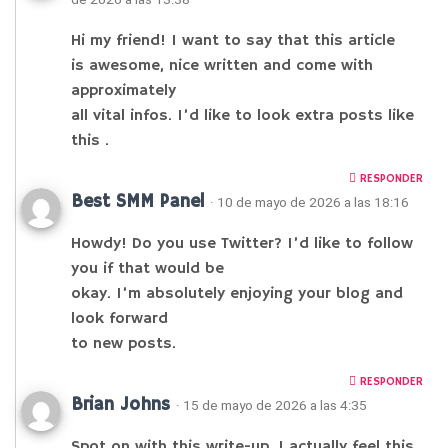
Hi my friend! I want to say that this article
is awesome, nice written and come with
approximately
all vital infos. I’d like to look extra posts like
this .
RESPONDER
Best SMM Panel
· 10 de mayo de 2026 a las 18:16
Howdy! Do you use Twitter? I’d like to follow
you if that would be
okay. I’m absolutely enjoying your blog and
look forward
to new posts.
RESPONDER
Brian Johns
· 15 de mayo de 2026 a las 4:35
Spot on with this write-up, I actually feel this