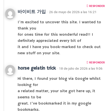
RESPONDER
바이비트 가입
· 26 de mayo de 2026 a las 16:21
I’m excited to uncover this site. I wanted to
thank you
for ones time for this wonderful read!! I
definitely appreciated every bit of
it and I have you book-marked to check out
new stuff on your site.
RESPONDER
horse gelatin trick
· 18 de julio de 2026 a las 9:06
Hi there, I found your blog via Google whilst
looking for
a related matter, your site got here up, it
seems to be
great. I’ve bookmarked it in my google
bookmarks.