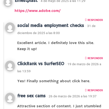
Ernestplast
· 4 de mayo de 2025 a las 11:29
https://www.adobe.com/
RESPONDER
social media employment checks
· 31 de
diciembre de 2025 a las 8:00
Excellent article. I definitely love this site.
Keep it up!
RESPONDER
ClickRank vs SurferSEO
· 19 de marzo de 2026 a
las 13:59
Yes! Finally something about click here.
RESPONDER
free sex cams
· 26 de marzo de 2026 a las 19:37
Attractive section of content. I just stumbled