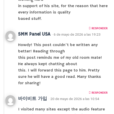
in support of his site, for the reason that here
every information is quality
based stuff.
RESPONDER
SMM Panel USA
· 6 de mayo de 2026 a las 19:23
Howdy! This post couldn’t be written any
better! Reading through
this post reminds me of my old room mate!
He always kept chatting about
this. I will forward this page to him. Pretty
sure he will have a good read. Many thanks
for sharing!
RESPONDER
바이비트 가입
· 20 de mayo de 2026 a las 10:54
I visited many sites except the audio feature