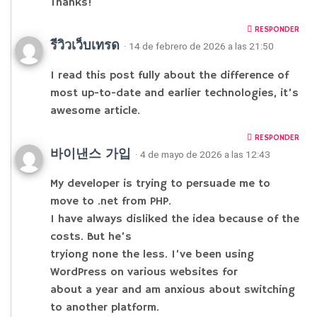
Thanks!
RESPONDER
รีวิวเว็บเทรด
· 14 de febrero de 2026 a las 21:50
I read this post fully about the difference of
most up-to-date and earlier technologies, it’s
awesome article.
RESPONDER
바이낸스 가입
· 4 de mayo de 2026 a las 12:43
My developer is trying to persuade me to
move to .net from PHP.
I have always disliked the idea because of the
costs. But he’s
tryiong none the less. I’ve been using
WordPress on various websites for
about a year and am anxious about switching
to another platform.