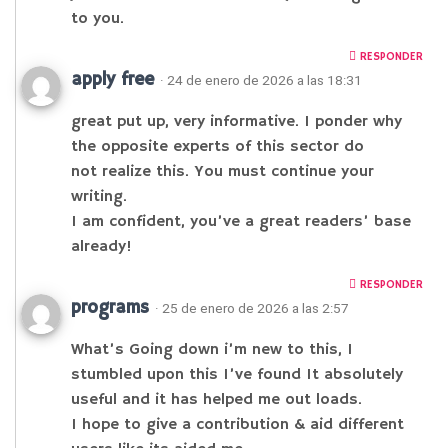
to you.
RESPONDER
apply free
· 24 de enero de 2026 a las 18:31
great put up, very informative. I ponder why
the opposite experts of this sector do
not realize this. You must continue your
writing.
I am confident, you’ve a great readers’ base
already!
RESPONDER
programs
· 25 de enero de 2026 a las 2:57
What’s Going down i’m new to this, I
stumbled upon this I’ve found It absolutely
useful and it has helped me out loads.
I hope to give a contribution & aid different