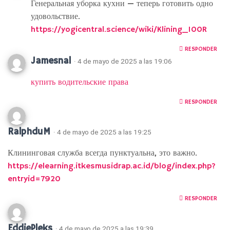
Генеральная уборка кухни — теперь готовить одно
удовольствие.
https://yogicentral.science/wiki/Klining_100R
RESPONDER
Jamesnal
· 4 de mayo de 2025 a las 19:06
купить водительские права
RESPONDER
RalphduM
· 4 de mayo de 2025 a las 19:25
Клининговая служба всегда пунктуальна, это важно.
https://elearning.itkesmusidrap.ac.id/blog/index.php?
entryid=7920
RESPONDER
EddiePleks
· 4 de mayo de 2025 a las 19:39