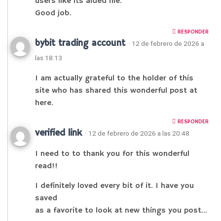
users like its aided me.
Good job.
RESPONDER
bybit trading account
· 12 de febrero de 2026 a
las 18:13
I am actually grateful to the holder of this
site who has shared this wonderful post at
here.
RESPONDER
verified link
· 12 de febrero de 2026 a las 20:48
I need to to thank you for this wonderful
read!!
I definitely loved every bit of it. I have you
saved
as a favorite to look at new things you post…