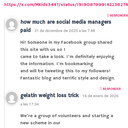
https://x.com/MKids3447/status/1919087999142236274
RESPONDER
how much are social media managers
paid
· 31 de diciembre de 2025 a las 7:48
Hi! Someone in my Facebook group shared
this site with us so I
came to take a look. I’m definitely enjoying
the information. I’m bookmarking
and will be tweeting this to my followers!
Fantastic blog and terrific style and design.
RESPONDER
gelatin weight loss trick
· 16 de enero de 2026
a las 17:34
We’re a group of volunteers and starting a
new scheme in our