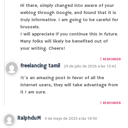
Hi there, simply changed into aware of your
weblog through Google, and found that it is
truly informative. I am going to be careful for
brussels.
I will appreciate if you continue this in future.
Many folks will likely be benefited out of
your writing. Cheers!
RESPONDER
freelancing tamil
· 29 de julio de 2026 a las 10:42
It’s an amazing post in favor of all the
internet users; they will take advantage from
it I am sure.
RESPONDER
RalphduM
· 4 de mayo de 2025 a las 18:50