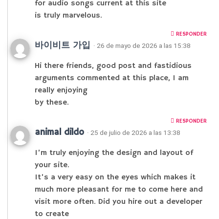
for audio songs current at this site
is truly marvelous.
RESPONDER
바이비트 가입
· 26 de mayo de 2026 a las 15:38
Hi there friends, good post and fastidious
arguments commented at this place, I am
really enjoying
by these.
RESPONDER
animal dildo
· 25 de julio de 2026 a las 13:38
I’m truly enjoying the design and layout of
your site.
It’s a very easy on the eyes which makes it
much more pleasant for me to come here and
visit more often. Did you hire out a developer
to create