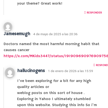
your theme? Great work!
RESPONDER
Jamesemugh
· 4 de mayo de 2025 a las 20:36
Doctors named the most harmful morning habit that
causes cancer
https://x.com/MKids3447/status/19190969097690975
RESPOND
hallucinogens
· 1 de enero de 2026 a las 15:59
I’ve been exploring for a bit for any high
quality articles or
weblog posts on this sort of house .
Exploring in Yahoo I ultimately stumbled
upon this website. Studying this info So i’m