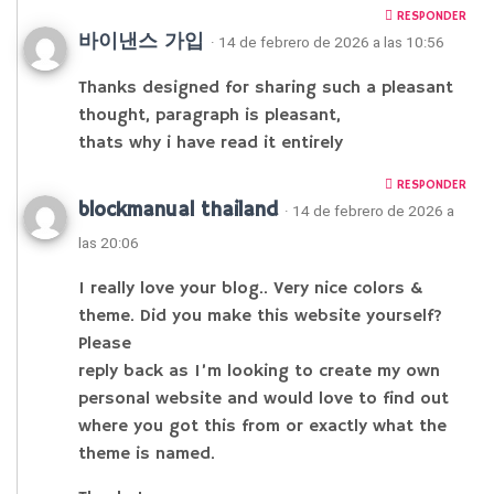
RESPONDER
바이낸스 가입
· 14 de febrero de 2026 a las 10:56
Thanks designed for sharing such a pleasant
thought, paragraph is pleasant,
thats why i have read it entirely
RESPONDER
blockmanual thailand
· 14 de febrero de 2026 a
las 20:06
I really love your blog.. Very nice colors &
theme. Did you make this website yourself?
Please
reply back as I’m looking to create my own
personal website and would love to find out
where you got this from or exactly what the
theme is named.