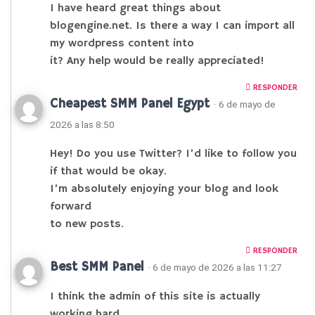
I have heard great things about
blogengine.net. Is there a way I can import all
my wordpress content into
it? Any help would be really appreciated!
RESPONDER
Cheapest SMM Panel Egypt
· 6 de mayo de
2026 a las 8:50
Hey! Do you use Twitter? I’d like to follow you
if that would be okay.
I’m absolutely enjoying your blog and look
forward
to new posts.
RESPONDER
Best SMM Panel
· 6 de mayo de 2026 a las 11:27
I think the admin of this site is actually
working hard