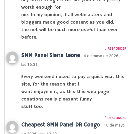
worth enough for
me. In my opinion, if all webmasters and
bloggers made good content as you did,
the net will be much more useful than ever
before.
RESPONDER
SMM Panel Sierra Leone
· 6 de mayo de 2026 a
las 16:31
Every weekend i used to pay a quick visit this
site, for the reason that i
want enjoyment, as this this web page
conations really pleasant funny
stuff too.
RESPONDER
Cheapest SMM Panel DR Congo
· 10 de mayo
de 2026 a las 13:38